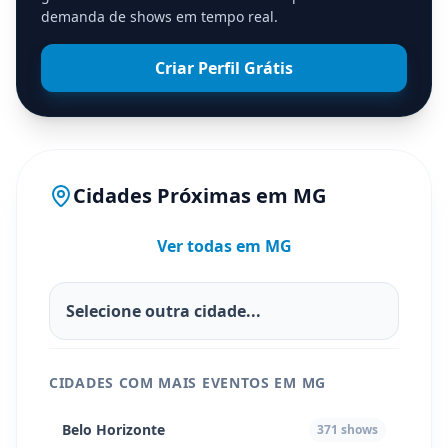
demanda de shows em tempo real.
Criar Perfil Grátis
Cidades Próximas em
MG
Ver todas em
MG
CIDADES COM MAIS EVENTOS EM
MG
Belo Horizonte
371
shows