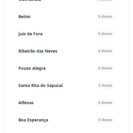
Betim
9
shows
Juiz de Fora
9
shows
Ribeirão das Neves
8
shows
Pouso Alegre
6
shows
Santa Rita do Sapucaí
5
shows
Alfenas
4
shows
Boa Esperança
4
shows