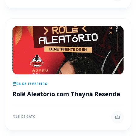
08 DE FEVEREIRO
Rolê Aleatório com Thayná Resende
FILÉ DI GATO