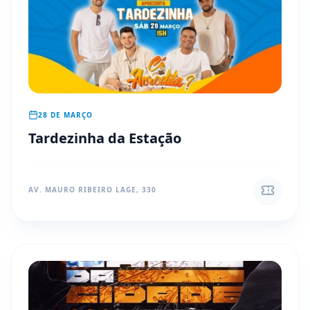
28 DE MARÇO
Tardezinha da Estação
AV. MAURO RIBEIRO LAGE, 330