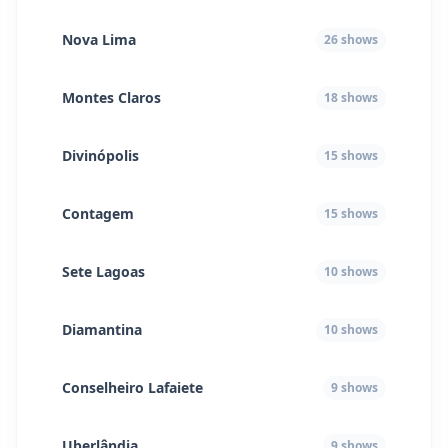
Nova Lima
26
shows
Montes Claros
18
shows
Divinópolis
15
shows
Contagem
15
shows
Sete Lagoas
10
shows
Diamantina
10
shows
Conselheiro Lafaiete
9
shows
Uberlândia
9
shows