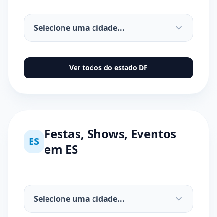
Ver todos do estado
DF
Festas, Shows, Eventos
ES
em
ES