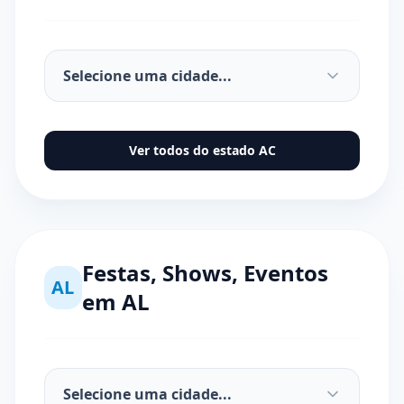
Ver todos do estado
AC
Festas, Shows, Eventos
AL
em
AL