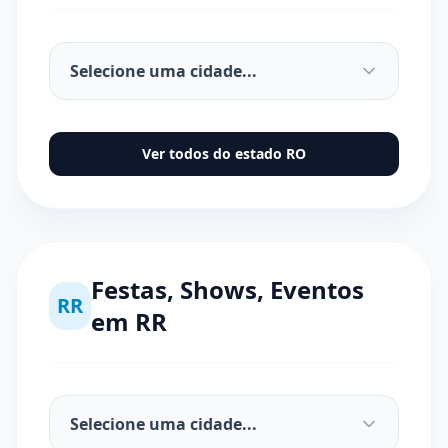
Ver todos do estado
RO
Festas, Shows, Eventos
RR
em
RR