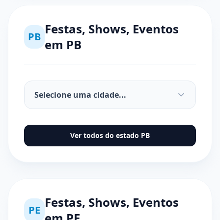
Festas, Shows, Eventos
PB
em
PB
Ver todos do estado
PB
Festas, Shows, Eventos
PE
em
PE