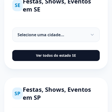
Festas, Shows, Eventos
SE
em
SE
Ver todos do estado
SE
Festas, Shows, Eventos
SP
em
SP