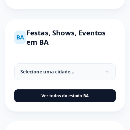
Festas, Shows, Eventos
BA
em
BA
Ver todos do estado
BA