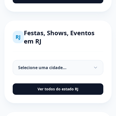
Festas, Shows, Eventos
RJ
em
RJ
Ver todos do estado
RJ