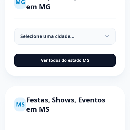
MG
em
MG
Ver todos do estado
MG
Festas, Shows, Eventos
MS
em
MS