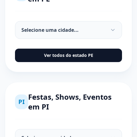
Ver todos do estado
PE
Festas, Shows, Eventos
PI
em
PI