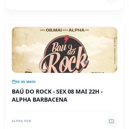
09 DE MAIO
BAÚ DO ROCK - SEX 08 MAI 22H -
ALPHA BARBACENA
ALPHA PUB