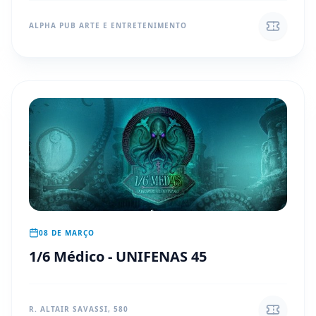
ALPHA PUB ARTE E ENTRETENIMENTO
08 DE MARÇO
1/6 Médico - UNIFENAS 45
R. ALTAIR SAVASSI, 580