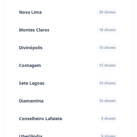
Nova Lima
26
shows
Montes Claros
18
shows
Divinópolis
15
shows
Contagem
15
shows
Sete Lagoas
10
shows
Diamantina
10
shows
Conselheiro Lafaiete
9
shows
Uberlândia
9
shows