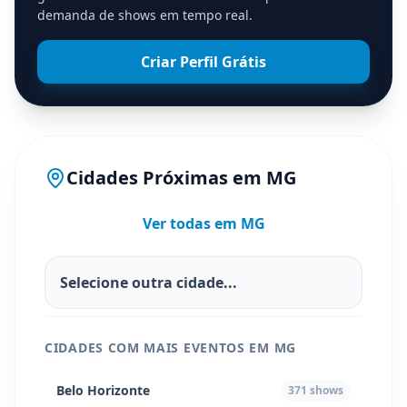
demanda de shows em tempo real.
Criar Perfil Grátis
Cidades Próximas em
MG
Ver todas em
MG
CIDADES COM MAIS EVENTOS EM
MG
Belo Horizonte
371
shows