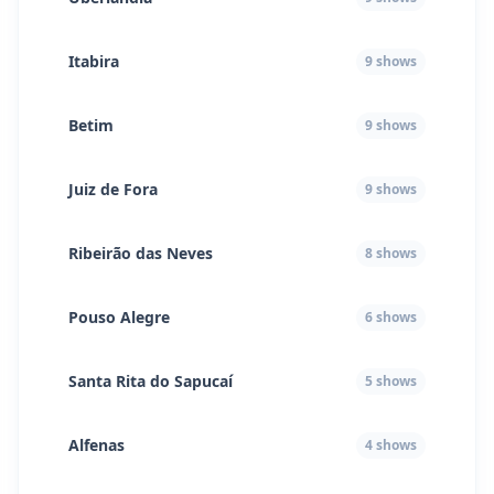
Itabira
9
shows
Betim
9
shows
Juiz de Fora
9
shows
Ribeirão das Neves
8
shows
Pouso Alegre
6
shows
Santa Rita do Sapucaí
5
shows
Alfenas
4
shows