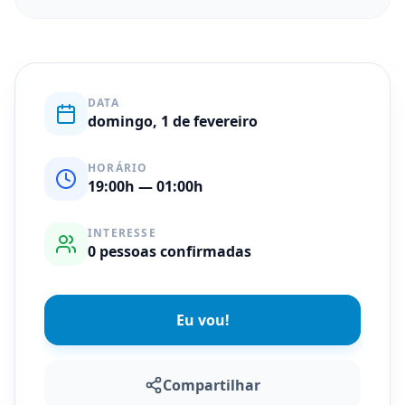
DATA
domingo, 1 de fevereiro
HORÁRIO
19:00
h
— 01:00h
INTERESSE
0
pessoas confirmadas
Eu vou!
Compartilhar