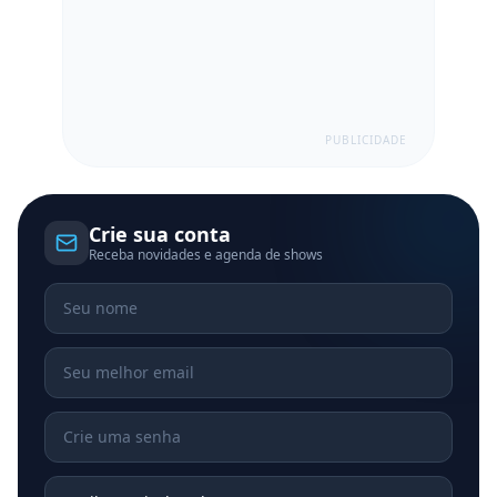
PUBLICIDADE
Crie sua conta
Receba novidades e agenda de shows