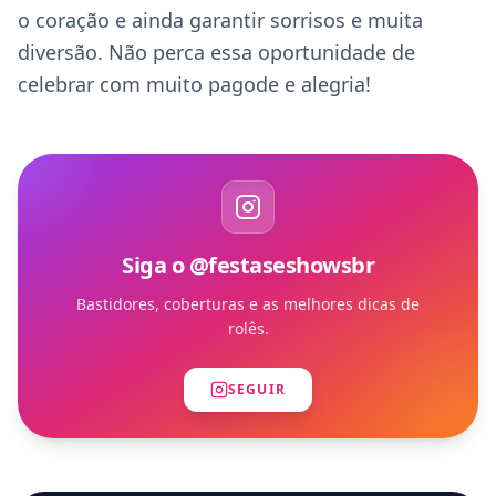
o coração e ainda garantir sorrisos e muita 
diversão. Não perca essa oportunidade de 
celebrar com muito pagode e alegria!
Siga o @festaseshowsbr
Bastidores, coberturas e as melhores dicas de
rolês.
SEGUIR