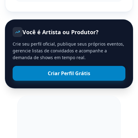
Você é Artista ou Produtor?
Crie seu perfil oficial, publique seus próprios eventos,
gerencie listas de convidados e acompanhe a
demanda de shows em tempo real.
Criar Perfil Grátis