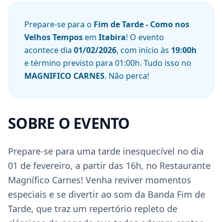
Prepare-se para o
Fim de Tarde - Como nos
Velhos Tempos
em
Itabira
! O evento
acontece dia
01/02/2026
, com início às
19:00
h
e término previsto para
01:00
h
. Tudo isso no
MAGNIFICO CARNES
. Não perca!
SOBRE O EVENTO
Prepare-se para uma tarde inesquecível no dia 
01 de fevereiro, a partir das 16h, no Restaurante 
Magnífico Carnes! Venha reviver momentos 
especiais e se divertir ao som da Banda Fim de 
Tarde, que traz um repertório repleto de 