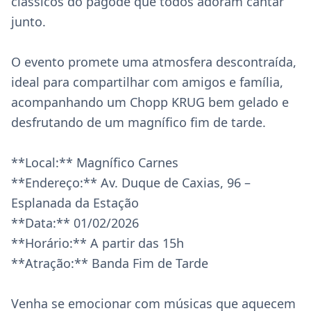
clássicos do pagode que todos adoram cantar 
junto.

O evento promete uma atmosfera descontraída, 
ideal para compartilhar com amigos e família, 
acompanhando um Chopp KRUG bem gelado e 
desfrutando de um magnífico fim de tarde. 

**Local:** Magnífico Carnes  

**Endereço:** Av. Duque de Caxias, 96 – 
Esplanada da Estação  

**Data:** 01/02/2026  

**Horário:** A partir das 15h  

**Atração:** Banda Fim de Tarde  

Venha se emocionar com músicas que aquecem 