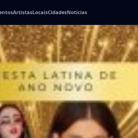
entos
Artistas
Locais
Cidades
Notícias