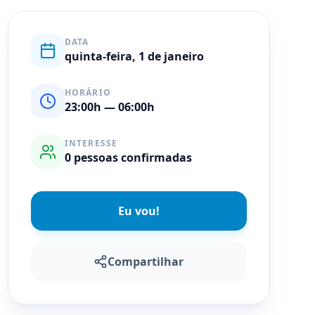
DATA
quinta-feira, 1 de janeiro
HORÁRIO
23:00
h
— 06:00h
INTERESSE
0
pessoas confirmadas
Eu vou!
Compartilhar