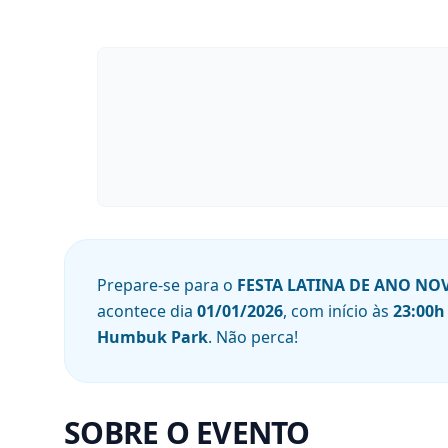
Prepare-se para o
FESTA LATINA DE ANO NO
acontece dia
01/01/2026
, com início às
23:00
h
Humbuk Park
. Não perca!
SOBRE O EVENTO