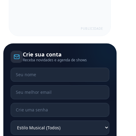
PUBLICIDADE
Crie sua conta
Receba novidades e agenda de shows