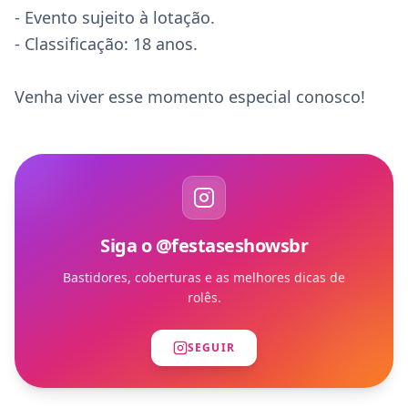
- Evento sujeito à lotação.  

- Classificação: 18 anos.

Venha viver esse momento especial conosco!
Siga o @festaseshowsbr
Bastidores, coberturas e as melhores dicas de
rolês.
SEGUIR