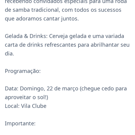
recebendo convidados especiais para uma roda 
de samba tradicional, com todos os sucessos 
que adoramos cantar juntos.

Gelada & Drinks: Cerveja gelada e uma variada 
carta de drinks refrescantes para abrilhantar seu 
dia.

Programação:

Data: Domingo, 22 de março (chegue cedo para 
aproveitar o sol!)  

Local: Vila Clube

Importante:
