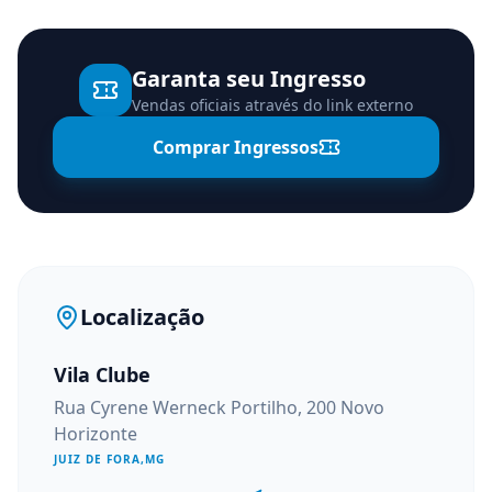
Garanta seu Ingresso
Vendas oficiais através do link externo
Comprar Ingressos
Localização
Vila Clube
Rua Cyrene Werneck Portilho, 200 Novo
Horizonte
JUIZ DE FORA
,
MG