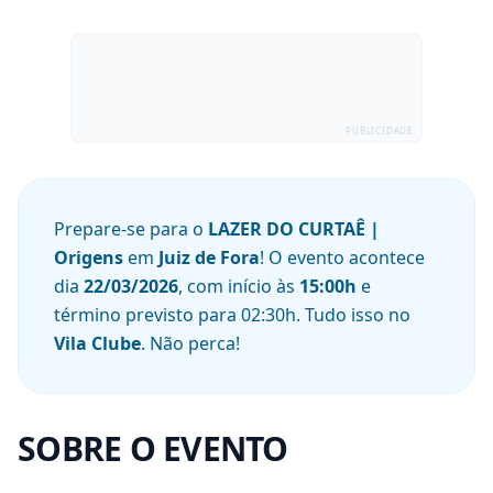
PUBLICIDADE
Prepare-se para o
LAZER DO CURTAÊ |
Origens
em
Juiz de Fora
! O evento acontece
dia
22/03/2026
, com início às
15:00
h
e
término previsto para
02:30
h
. Tudo isso no
Vila Clube
. Não perca!
SOBRE O EVENTO