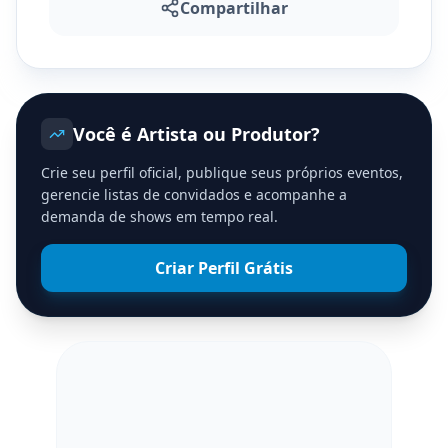
Compartilhar
Você é Artista ou Produtor?
Crie seu perfil oficial, publique seus próprios eventos,
gerencie listas de convidados e acompanhe a
demanda de shows em tempo real.
Criar Perfil Grátis