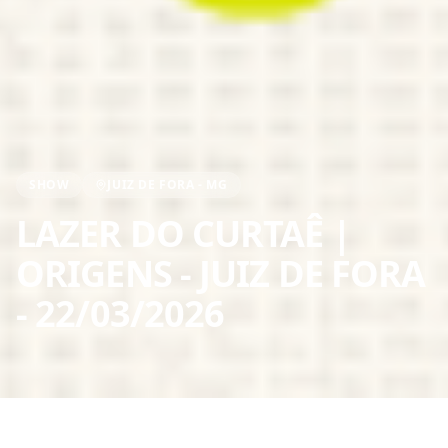
SHOW
JUIZ DE FORA
-
MG
LAZER DO CURTAÊ |
ORIGENS
-
JUIZ DE FORA
-
22/03/2026