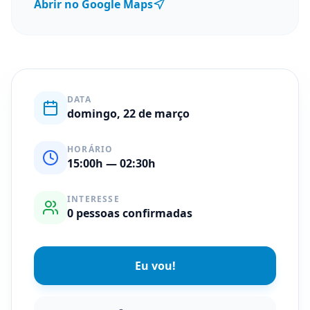
Abrir no Google Maps
DATA
domingo, 22 de março
HORÁRIO
15:00
h
— 02:30h
INTERESSE
0
pessoas confirmadas
Eu vou!