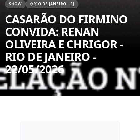
SHOW
RIO DE JANEIRO
-
RJ
CASARÃO DO FIRMINO
CONVIDA: RENAN
OLIVEIRA E CHRIGOR
-
RIO DE JANEIRO
-
22/05/2026