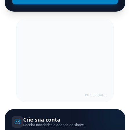
PUBLICIDADE
Crie sua conta
Receba novidades e agenda de shows