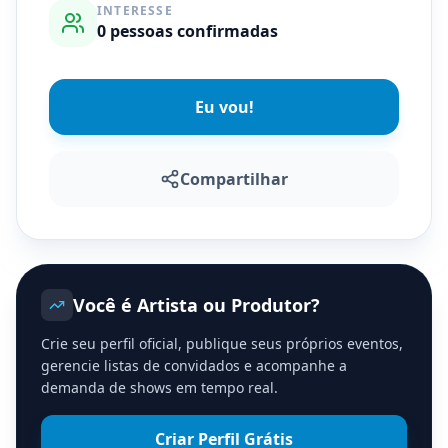
INTERESSE
0
pessoas confirmadas
Eu vou!
Compartilhar
Você é Artista ou Produtor?
Crie seu perfil oficial, publique seus próprios eventos,
gerencie listas de convidados e acompanhe a
demanda de shows em tempo real.
Criar Perfil Grátis