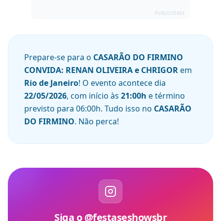
PUBLICIDADE
Prepare-se para o
CASARÃO DO FIRMINO
CONVIDA: RENAN OLIVEIRA e CHRIGOR
em
Rio de Janeiro
! O evento acontece dia
22/05/2026
, com início às
21:00
h
e término
previsto para
06:00
h
. Tudo isso no
CASARÃO
DO FIRMINO
. Não perca!
Siga o @festaseshowsbr