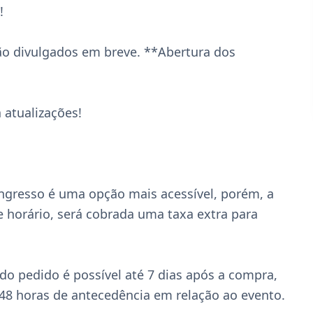


ão divulgados em breve. **Abertura dos 
atualizações!

ingresso é uma opção mais acessível, porém, a 
e horário, será cobrada uma taxa extra para 
o pedido é possível até 7 dias após a compra, 
48 horas de antecedência em relação ao evento.
