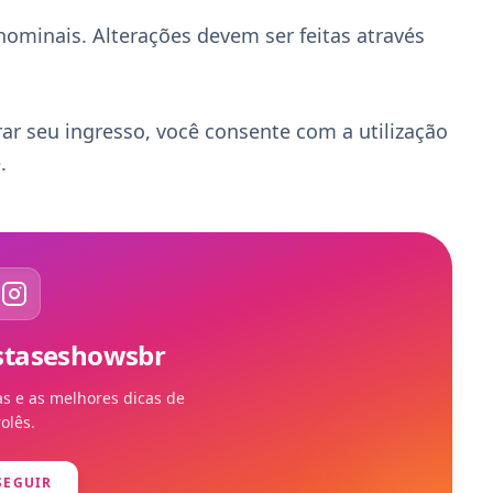
nominais. Alterações devem ser feitas através 
r seu ingresso, você consente com a utilização 
.
estaseshowsbr
as e as melhores dicas de
rolês.
SEGUIR