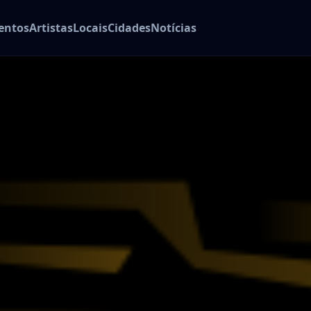
entos
Artistas
Locais
Cidades
Notícias