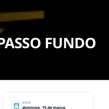
PASSO FUNDO
DATA
domingo, 15 de março