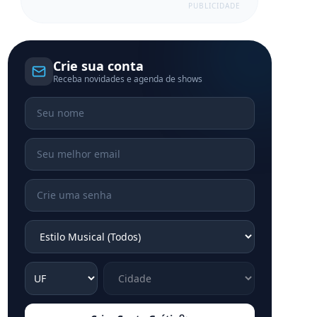
PUBLICIDADE
Crie sua conta
Receba novidades e agenda de shows