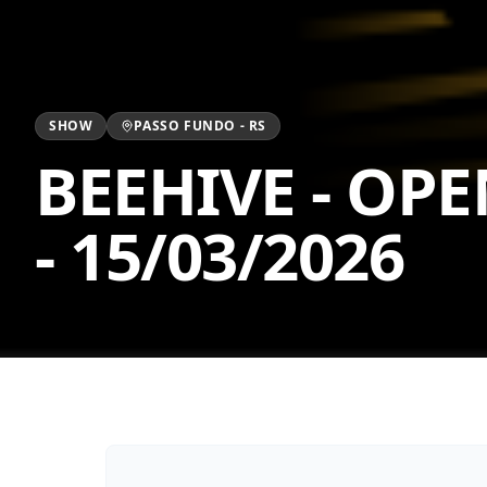
SHOW
PASSO FUNDO
-
RS
BEEHIVE - OP
-
15/03/2026