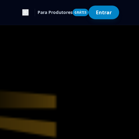
Entrar
Para Produtores
GRÁTIS