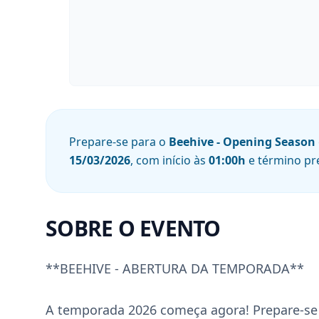
Prepare-se para o
Beehive - Opening Season
15/03/2026
, com início às
01:00
h
e término pr
SOBRE O EVENTO
**BEEHIVE - ABERTURA DA TEMPORADA**

A temporada 2026 começa agora! Prepare-se 