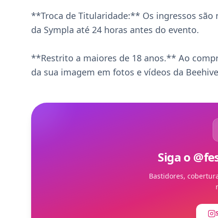
**Troca de Titularidade:** Os ingressos são 
da Sympla até 24 horas antes do evento.

**Restrito a maiores de 18 anos.** Ao compra
da sua imagem em fotos e vídeos da Beehive
Siga o @f
Bastidores, cobertur