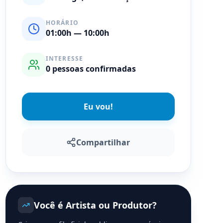
HORÁRIO
01:00
h
— 10:00h
INTERESSE
0
pessoas confirmadas
Eu vou!
Compartilhar
Você é Artista ou Produtor?