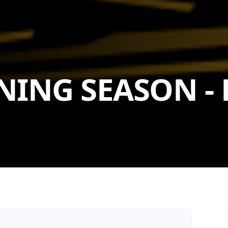
ENING SEASON
-