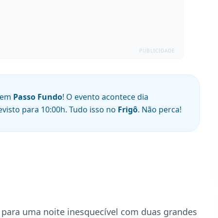
PUBLICIDADE
em
Passo Fundo
! O evento acontece dia
evisto para
10:00
h
. Tudo isso no
Frigô
. Não perca!
para uma noite inesquecível com duas grandes 