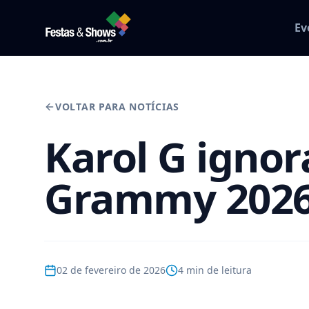
Ev
VOLTAR PARA NOTÍCIAS
Karol G igno
Grammy 202
02 de fevereiro de 2026
4
min de leitura