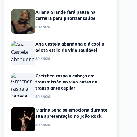
Ariana Grande fará pausa na
carreira para priorizar saúde
8/4/2026
Ana Castela abandona o álcool e
adota estilo de vida saudável
8/4/2026
Gretchen raspa a cabeça em
transmissão ao vivo antes de
transplante capilar
8/4/2026
Marina Sena se emociona durante
sua apresentação no João Rock
8/3/2026