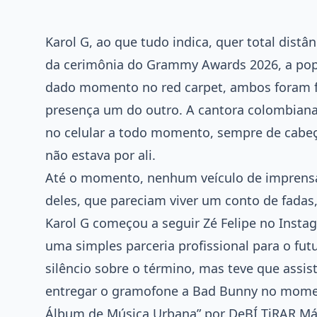
Karol G, ao que tudo indica, quer total dist
da cerimônia do Grammy Awards 2026, a popst
dado momento no red carpet, ambos foram f
presença um do outro. A cantora colombiana 
no celular a todo momento, sempre de cabeç
não estava por ali.
Até o momento, nenhum veículo de imprensa 
deles, que pareciam viver um conto de fadas
Karol G começou a seguir Zé Felipe no Insta
uma simples parceria profissional para o f
silêncio sobre o término, mas teve que assis
entregar o gramofone a Bad Bunny no momen
Álbum de Música Urbana” por DeBÍ TiRAR Má