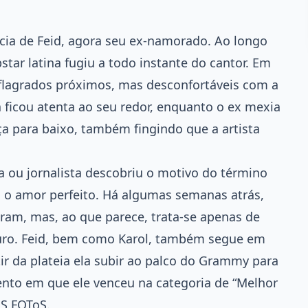
ância de Feid, agora seu ex-namorado. Ao longo
ar latina fugiu a todo instante do cantor. Em
lagrados próximos, mas desconfortáveis com a
ficou atenta ao seu redor, enquanto o ex mexia
a para baixo, também fingindo que a artista
ou jornalista descobriu o motivo do término
, o amor perfeito. Há algumas semanas atrás,
gram, mas, ao que parece, trata-se apenas de
uturo. Feid, bem como Karol, também segue em
tir da plateia ela subir ao palco do Grammy para
to em que ele venceu na categoria de “Melhor
S FOToS.