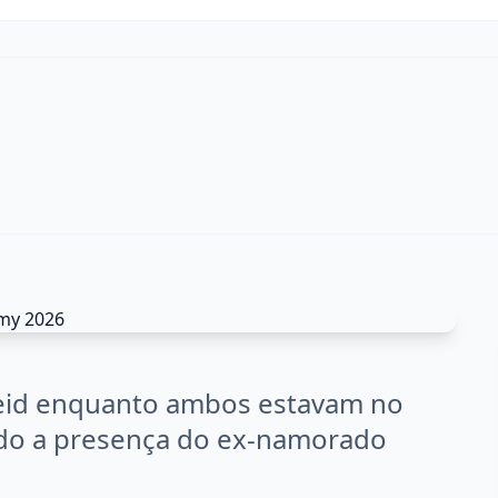
Feid enquanto ambos estavam no
do a presença do ex-namorado