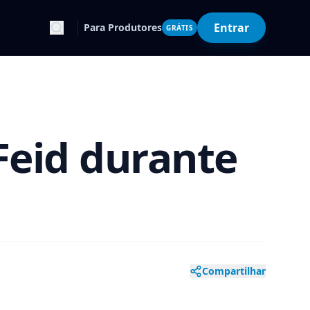
Entrar
Para Produtores
GRÁTIS
Feid durante
Compartilhar