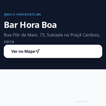
BELO HORIZONTE
,
MG
Bar Hora Boa
Rua Flôr de Maio, 73, Subiada na Praçã Cardoso,
serra
Ver no Mapa
PUBLICIDADE