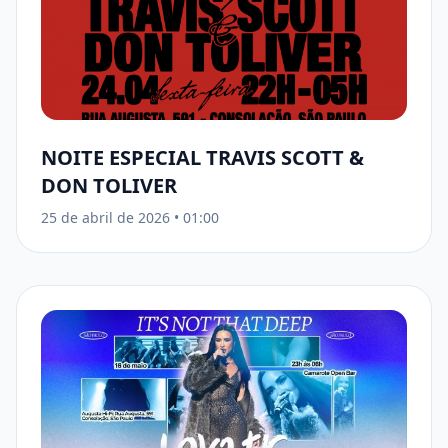
NOITE ESPECIAL TRAVIS SCOTT &
DON TOLIVER
25 de abril de 2026
•
01:00