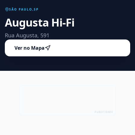
SÃO PAULO
,
SP
Augusta Hi-Fi
Rua Augusta, 591
Ver no Mapa
PUBLICIDADE