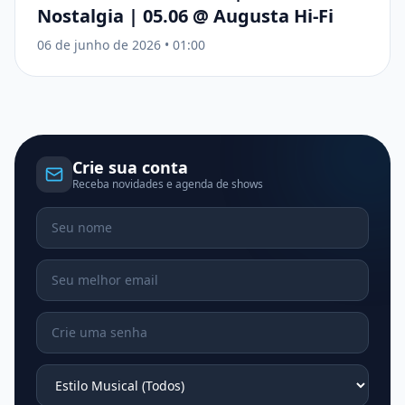
Nostalgia | 05.06 @ Augusta Hi-Fi
06 de junho de 2026
•
01:00
Crie sua conta
Receba novidades e agenda de shows