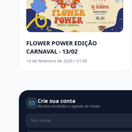
FLOWER POWER EDIÇÃO
CARNAVAL - 13/02
14 de fevereiro de 2026
•
01:00
Crie sua conta
Receba novidades e agenda de shows