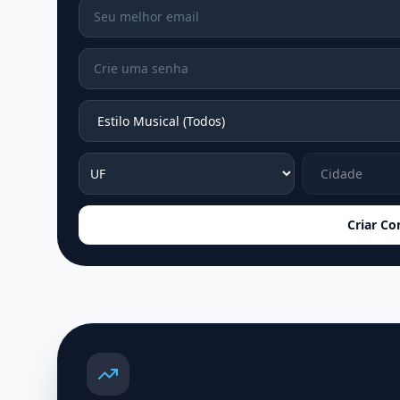
Criar Co