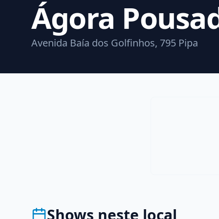
Ágora Pousad
Avenida Baía dos Golfinhos, 795 Pipa
Shows neste local