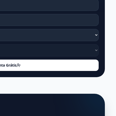
nta Grátis