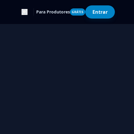
Entrar
Para Produtores
GRÁTIS