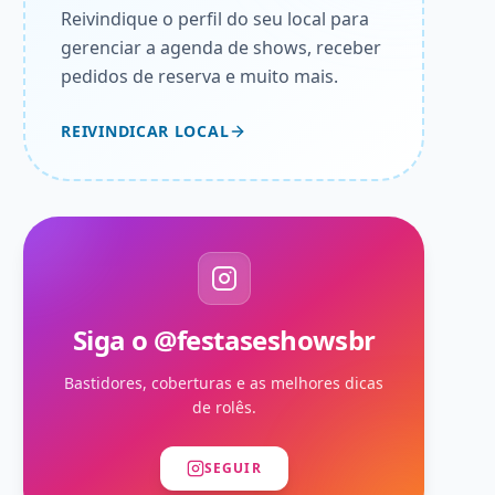
Reivindique o perfil do seu local para
gerenciar a agenda de shows, receber
pedidos de reserva e muito mais.
REIVINDICAR LOCAL
Siga o @festaseshowsbr
Bastidores, coberturas e as melhores dicas
de rolês.
SEGUIR