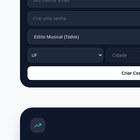
Criar Co