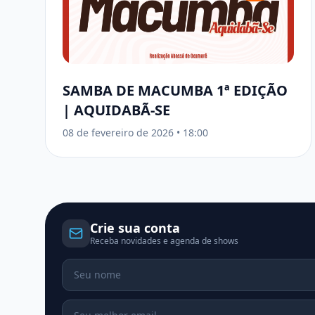
SAMBA DE MACUMBA 1ª EDIÇÃO
| AQUIDABÃ-SE
08 de fevereiro de 2026
•
18:00
Crie sua conta
Receba novidades e agenda de shows