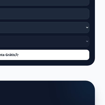
nta Grátis