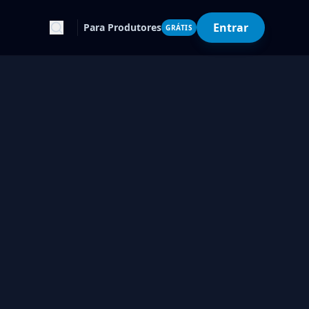
Entrar
Para Produtores
GRÁTIS