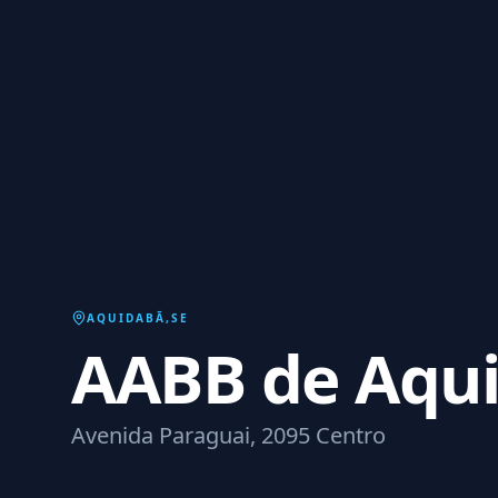
AQUIDABÃ
,
SE
AABB de Aqu
Avenida Paraguai, 2095 Centro